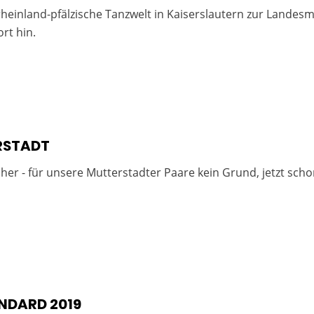
einland-pfälzische Tanzwelt in Kaiserslautern zur Landesme
rt hin.
RSTADT
er - für unsere Mutterstadter Paare kein Grund, jetzt schon
NDARD 2019