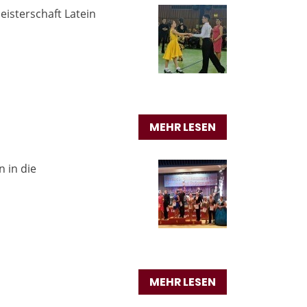
isterschaft Latein
MEHR LESEN
 in die
MEHR LESEN