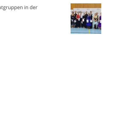
ptgruppen in der
MEHR LESEN
MEHR LESEN