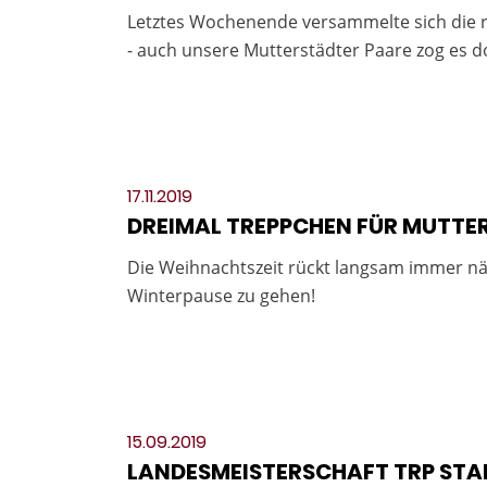
Letztes Wochenende versammelte sich die rh
- auch unsere Mutterstädter Paare zog es do
17.11.2019
DREIMAL TREPPCHEN FÜR MUTTE
Die Weihnachtszeit rückt langsam immer näh
Winterpause zu gehen!
15.09.2019
LANDESMEISTERSCHAFT TRP STA