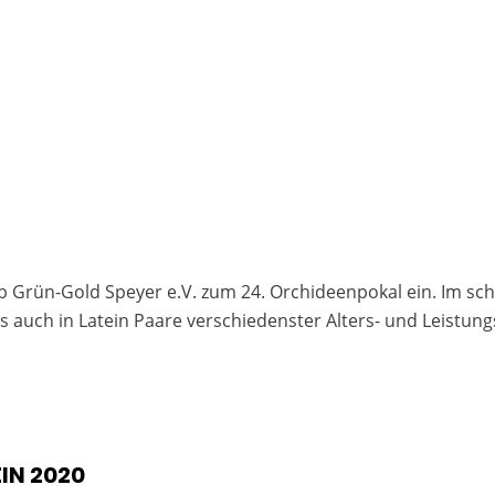
 Grün-Gold Speyer e.V. zum 24. Orchideenpokal ein. Im s
ls auch in Latein Paare verschiedenster Alters- und Leistung
IN 2020