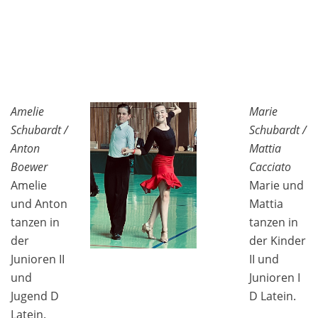
Amelie
Marie
Schubardt /
Schubardt /
Anton
Mattia
Boewer
Cacciato
Amelie
Marie und
und Anton
Mattia
tanzen in
tanzen in
der
der Kinder
Junioren II
II und
und
Junioren I
Jugend D
D Latein.
Latein.