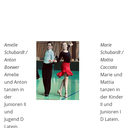
Amelie
Marie
Schubardt /
Schubardt /
Anton
Mattia
Boewer
Cacciato
Amelie
Marie und
und Anton
Mattia
tanzen in
tanzen in
der
der Kinder
Junioren II
II und
und
Junioren I
Jugend D
D Latein.
Latein.