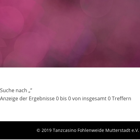
Suche nach „”
Anzeige der Ergebnisse 0 bis 0 von insgesamt 0 Treffern
© 2019 Tanzcasino Fohlenweide Mutterstadt e.V.