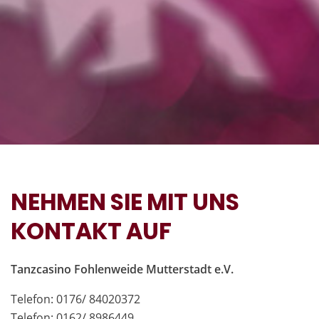
NEHMEN SIE MIT UNS
KONTAKT AUF
Tanzcasino Fohlenweide Mutterstadt e.V.
Telefon: 0176/ 84020372
Telefon: 0162/ 8986449