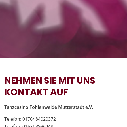
NEHMEN SIE MIT UNS
KONTAKT AUF
Tanzcasino Fohlenweide Mutterstadt e.V.
Telefon: 0176/ 84020372
Telefon: 0162/ 8986449