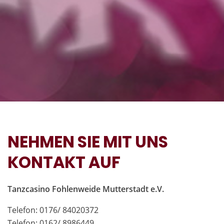
NEHMEN SIE MIT UNS
KONTAKT AUF
Tanzcasino Fohlenweide Mutterstadt e.V.
Telefon: 0176/ 84020372
Telefon: 0162/ 8986449