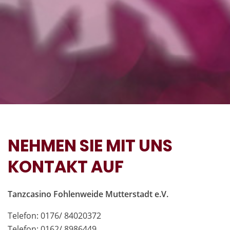
NEHMEN SIE MIT UNS
KONTAKT AUF
Tanzcasino Fohlenweide Mutterstadt e.V.
Telefon: 0176/ 84020372
Telefon: 0162/ 8986449