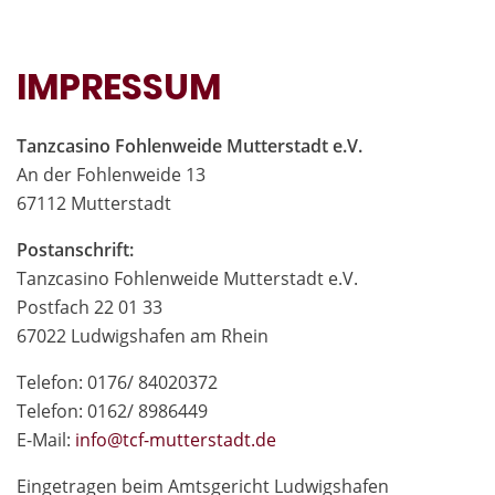
IMPRESSUM
Tanzcasino Fohlenweide Mutterstadt e.V.
An der Fohlenweide 13
67112 Mutterstadt
Postanschrift:
Tanzcasino Fohlenweide Mutterstadt e.V.
Postfach 22 01 33
67022 Ludwigshafen am Rhein
Telefon: 0176/ 84020372
Telefon: 0162/ 8986449
E-Mail:
in
fo@tcf-mutte
rstadt.de
Eingetragen beim Amtsgericht Ludwigshafen