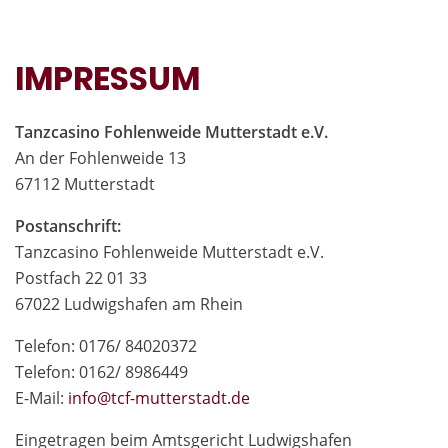
IMPRESSUM
Tanzcasino Fohlenweide Mutterstadt e.V.
An der Fohlenweide 13
67112 Mutterstadt
Postanschrift:
Tanzcasino Fohlenweide Mutterstadt e.V.
Postfach 22 01 33
67022 Ludwigshafen am Rhein
Telefon: 0176/ 84020372
Telefon: 0162/ 8986449
E-Mail:
in
fo@tcf-mutte
rstadt.de
Eingetragen beim Amtsgericht Ludwigshafen