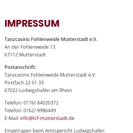
IMPRESSUM
Tanzcasino Fohlenweide Mutterstadt e.V.
An der Fohlenweide 13
67112 Mutterstadt
Postanschrift:
Tanzcasino Fohlenweide Mutterstadt e.V.
Postfach 22 01 33
67022 Ludwigshafen am Rhein
Telefon: 0176/ 84020372
Telefon: 0162/ 8986449
E-Mail:
in
fo@tcf-mutte
rstadt.de
Eingetragen beim Amtsgericht Ludwigshafen