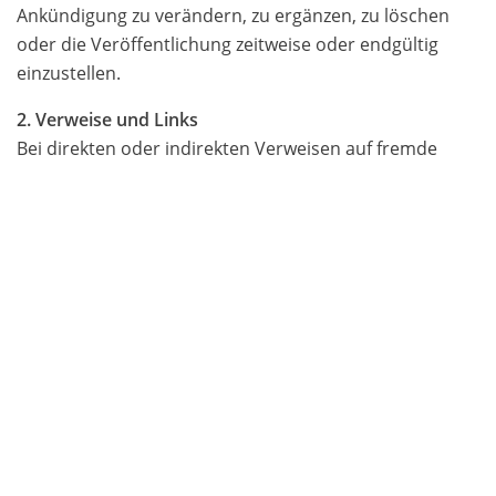
Ankündigung zu verändern, zu ergänzen, zu löschen
oder die Veröffentlichung zeitweise oder endgültig
einzustellen.
2. Verweise und Links
Bei direkten oder indirekten Verweisen auf fremde
Webseiten (Hyperlinks), die außerhalb des
Verantwortungsbereiches des Autors liegen, würde
eine Haftungsverpflichtung ausschließlich in dem Fall in
Kraft treten, in dem der Autor von den Inhalten
Kenntnis hat und es ihm technisch möglich und
zumutbar wäre, die Nutzung im Falle rechtswidriger
Inhalte zu verhindern.
Der Autor erklärt hiermit ausdrücklich, dass zum
Zeitpunkt der Linksetzung keine illegalen Inhalte auf
den zu verlinkenden Seiten erkennbar waren. Auf die
aktuelle und zukünftige Gestaltung, die Inhalte oder die
Urheberschaft der verlinkten/verknüpften Seiten hat