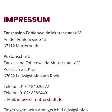
IMPRESSUM
Tanzcasino Fohlenweide Mutterstadt e.V.
An der Fohlenweide 13
67112 Mutterstadt
Postanschrift:
Tanzcasino Fohlenweide Mutterstadt e.V.
Postfach 22 01 33
67022 Ludwigshafen am Rhein
Telefon: 0176/ 84020372
Telefon: 0162/ 8986449
E-Mail:
in
fo@tcf-mutte
rstadt.de
Eingetragen beim Amtsgericht Ludwigshafen