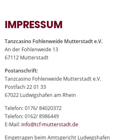
IMPRESSUM
Tanzcasino Fohlenweide Mutterstadt e.V.
An der Fohlenweide 13
67112 Mutterstadt
Postanschrift:
Tanzcasino Fohlenweide Mutterstadt e.V.
Postfach 22 01 33
67022 Ludwigshafen am Rhein
Telefon: 0176/ 84020372
Telefon: 0162/ 8986449
E-Mail:
in
fo@tcf-mutte
rstadt.de
Eingetragen beim Amtsgericht Ludwigshafen