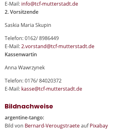
E-Mail:
in
fo@tcf-mutte
rstadt.de
2. Vorsitzende
Saskia Maria Skupin
Telefon: 0162/ 8986449
E-Mail:
2.vor
stand@tcf-mutte
rstadt.de
Kassenwartin
Anna Wawrzynek
Telefon: 0176/ 84020372
E-Mail:
kas
se@tcf-mutte
rstadt.de
Bildnachweise
argentine-tango:
Bild von
Bernard-Verougstraete
auf
Pixabay