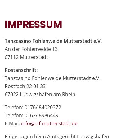
IMPRESSUM
Tanzcasino Fohlenweide Mutterstadt e.V.
An der Fohlenweide 13
67112 Mutterstadt
Postanschrift:
Tanzcasino Fohlenweide Mutterstadt e.V.
Postfach 22 01 33
67022 Ludwigshafen am Rhein
Telefon: 0176/ 84020372
Telefon: 0162/ 8986449
E-Mail:
in
fo@tcf-mutte
rstadt.de
Eingetragen beim Amtsgericht Ludwigshafen