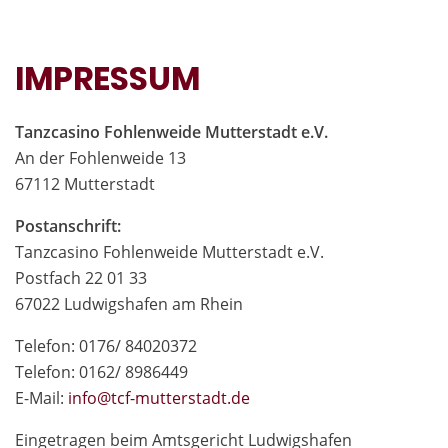
IMPRESSUM
Tanzcasino Fohlenweide Mutterstadt e.V.
An der Fohlenweide 13
67112 Mutterstadt
Postanschrift:
Tanzcasino Fohlenweide Mutterstadt e.V.
Postfach 22 01 33
67022 Ludwigshafen am Rhein
Telefon: 0176/ 84020372
Telefon: 0162/ 8986449
E-Mail:
in
fo@tcf-mutte
rstadt.de
Eingetragen beim Amtsgericht Ludwigshafen