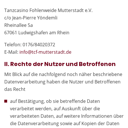
Tanzcasino Fohlenweide Mutterstadt e.V.
c/o Jean-Pierre Yöndemli
Rheinallee 5a
67061 Ludwigshafen am Rhein
Telefon: 0176/84020372
E-Mail:
in
fo@tcf-mutte
rstadt.de
II. Rechte der Nutzer und Betroffenen
Mit Blick auf die nachfolgend noch näher beschriebene
Datenverarbeitung haben die Nutzer und Betroffenen
das Recht
auf Bestätigung, ob sie betreffende Daten
verarbeitet werden, auf Auskunft über die
verarbeiteten Daten, auf weitere Informationen über
die Datenverarbeitung sowie auf Kopien der Daten