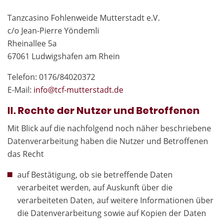
Tanzcasino Fohlenweide Mutterstadt e.V.
c/o Jean-Pierre Yöndemli
Rheinallee 5a
67061 Ludwigshafen am Rhein
Telefon: 0176/84020372
E-Mail:
in
fo@tcf-mutte
rstadt.de
II. Rechte der Nutzer und Betroffenen
Mit Blick auf die nachfolgend noch näher beschriebene
Datenverarbeitung haben die Nutzer und Betroffenen
das Recht
auf Bestätigung, ob sie betreffende Daten
verarbeitet werden, auf Auskunft über die
verarbeiteten Daten, auf weitere Informationen über
die Datenverarbeitung sowie auf Kopien der Daten