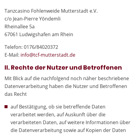
Tanzcasino Fohlenweide Mutterstadt e.V.
c/o Jean-Pierre Yöndemli
Rheinallee 5a
67061 Ludwigshafen am Rhein
Telefon: 0176/84020372
E-Mail:
in
fo@tcf-mutte
rstadt.de
II. Rechte der Nutzer und Betroffenen
Mit Blick auf die nachfolgend noch näher beschriebene
Datenverarbeitung haben die Nutzer und Betroffenen
das Recht
auf Bestätigung, ob sie betreffende Daten
verarbeitet werden, auf Auskunft über die
verarbeiteten Daten, auf weitere Informationen über
die Datenverarbeitung sowie auf Kopien der Daten