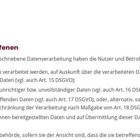
ffenen
beschriebene Datenverarbeitung haben die Nutzer und Betro
n verarbeitet werden, auf Auskunft über die verarbeiteten D
aten (vgl. auch Art. 15 DSGVO);
unrichtiger bzw. unvollständiger Daten (vgl. auch Art. 16 D
ffenden Daten (vgl. auch Art. 17 DSGVO), oder, alternativ, 
inschränkung der Verarbeitung nach Maßgabe von Art. 18 DS
ihnen bereitgestellten Daten und auf Übermittlung dieser 
ehörde, sofern sie der Ansicht sind, dass die sie betreffe