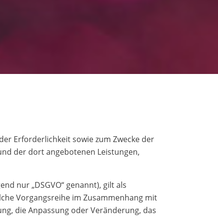
er Erforderlichkeit sowie zum Zwecke der
e und der dort angebotenen Leistungen,
end nur „DSGVO“ genannt), gilt als
 solche Vorgangsreihe im Zusammenhang mit
rung, die Anpassung oder Veränderung, das