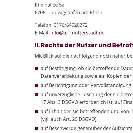
Rheinallee 5a
67061 Ludwigshafen am Rhein
Telefon: 0176/84020372
E-Mail:
in
fo@tcf-mutte
rstadt.de
II. Rechte der Nutzer und Betro
Mit Blick auf die nachfolgend noch näher 
auf Bestätigung, ob sie betreffende Date
Datenverarbeitung sowie auf Kopien der D
auf Berichtigung oder Vervollständigung 
auf unverzügliche Löschung der sie betre
17 Abs. 3 DSGVO erforderlich ist, auf E
auf Erhalt der sie betreffenden und von 
(vgl. auch Art. 20 DSGVO);
auf Beschwerde gegenüber der Aufsichtsb