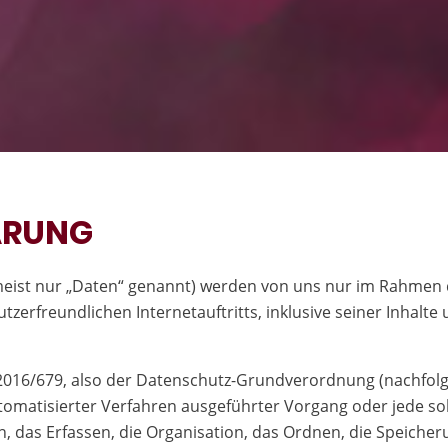
ÄRUNG
ist nur „Daten“ genannt) werden von uns nur im Rahmen d
utzerfreundlichen Internetauftritts, inklusive seiner Inhalt
 2016/679, also der Datenschutz-Grundverordnung (nachfolg
automatisierter Verfahren ausgeführter Vorgang oder jede
 das Erfassen, die Organisation, das Ordnen, die Speiche