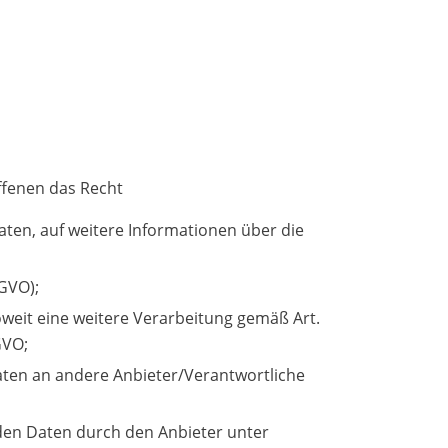
ffenen das Recht
aten, auf weitere Informationen über die
SGVO);
soweit eine weitere Verarbeitung gemäß Art.
GVO;
Daten an andere Anbieter/Verantwortliche
nden Daten durch den Anbieter unter