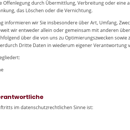
e Offenlegung durch Übermittlung, Verbreitung oder eine a
änkung, das Löschen oder die Vernichtung.
g informieren wir Sie insbesondere über Art, Umfang, Zwe
eit wir entweder allein oder gemeinsam mit anderen über 
chfolgend über die von uns zu Optimierungszwecken sowie z
erdurch Dritte Daten in wiederum eigener Verantwortung v
egliedert:
he
Verantwortliche
tritts im datenschutzrechtlichen Sinne ist: