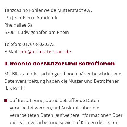
Tanzcasino Fohlenweide Mutterstadt e.V.
c/o Jean-Pierre Yöndemli
Rheinallee 5a
67061 Ludwigshafen am Rhein
Telefon: 0176/84020372
E-Mail:
in
fo@tcf-mutte
rstadt.de
II. Rechte der Nutzer und Betroffenen
Mit Blick auf die nachfolgend noch näher beschriebene
Datenverarbeitung haben die Nutzer und Betroffenen
das Recht
auf Bestätigung, ob sie betreffende Daten
verarbeitet werden, auf Auskunft über die
verarbeiteten Daten, auf weitere Informationen über
die Datenverarbeitung sowie auf Kopien der Daten