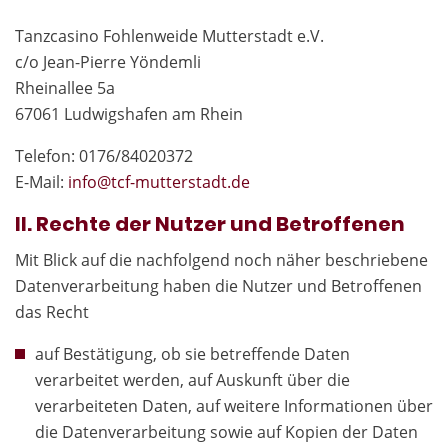
Tanzcasino Fohlenweide Mutterstadt e.V.
c/o Jean-Pierre Yöndemli
Rheinallee 5a
67061 Ludwigshafen am Rhein
Telefon: 0176/84020372
E-Mail:
in
fo@tcf-mutte
rstadt.de
II. Rechte der Nutzer und Betroffenen
Mit Blick auf die nachfolgend noch näher beschriebene
Datenverarbeitung haben die Nutzer und Betroffenen
das Recht
auf Bestätigung, ob sie betreffende Daten
verarbeitet werden, auf Auskunft über die
verarbeiteten Daten, auf weitere Informationen über
die Datenverarbeitung sowie auf Kopien der Daten