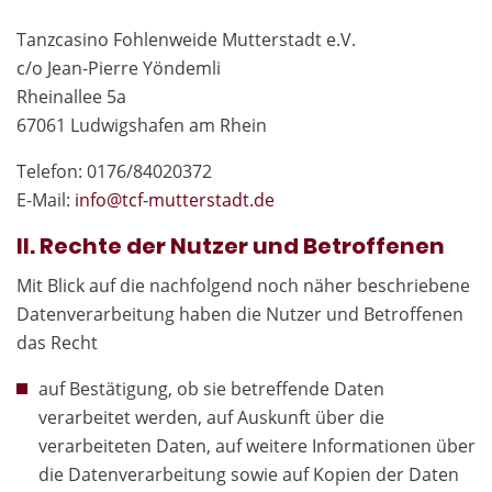
Tanzcasino Fohlenweide Mutterstadt e.V.
c/o Jean-Pierre Yöndemli
Rheinallee 5a
67061 Ludwigshafen am Rhein
Telefon: 0176/84020372
E-Mail:
in
fo@tcf-mutte
rstadt.de
II. Rechte der Nutzer und Betroffenen
Mit Blick auf die nachfolgend noch näher beschriebene
Datenverarbeitung haben die Nutzer und Betroffenen
das Recht
auf Bestätigung, ob sie betreffende Daten
verarbeitet werden, auf Auskunft über die
verarbeiteten Daten, auf weitere Informationen über
die Datenverarbeitung sowie auf Kopien der Daten