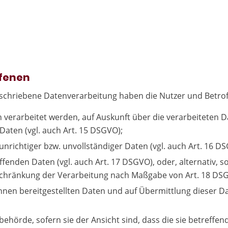
ffenen
beschriebene Datenverarbeitung haben die Nutzer und Betro
n verarbeitet werden, auf Auskunft über die verarbeiteten D
aten (vgl. auch Art. 15 DSGVO);
unrichtiger bzw. unvollständiger Daten (vgl. auch Art. 16 D
ffenden Daten (vgl. auch Art. 17 DSGVO), oder, alternativ, 
inschränkung der Verarbeitung nach Maßgabe von Art. 18 DS
ihnen bereitgestellten Daten und auf Übermittlung dieser 
ehörde, sofern sie der Ansicht sind, dass die sie betreffe