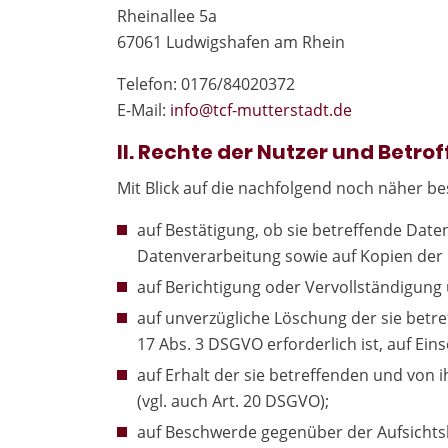
Rheinallee 5a
67061 Ludwigshafen am Rhein
Telefon: 0176/84020372
E-Mail:
in
fo@tcf-mutte
rstadt.de
II. Rechte der Nutzer und Betro
Mit Blick auf die nachfolgend noch näher 
auf Bestätigung, ob sie betreffende Date
Datenverarbeitung sowie auf Kopien der D
auf Berichtigung oder Vervollständigung 
auf unverzügliche Löschung der sie betre
17 Abs. 3 DSGVO erforderlich ist, auf E
auf Erhalt der sie betreffenden und von 
(vgl. auch Art. 20 DSGVO);
auf Beschwerde gegenüber der Aufsichtsb