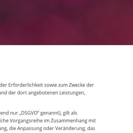
er Erforderlichkeit sowie zum Zwecke der
e und der dort angebotenen Leistungen,
end nur „DSGVO“ genannt), gilt als
 solche Vorgangsreihe im Zusammenhang mit
rung, die Anpassung oder Veränderung, das