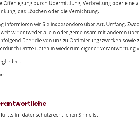
e Offenlegung durch Übermittlung, Verbreitung oder eine a
änkung, das Löschen oder die Vernichtung.
g informieren wir Sie insbesondere über Art, Umfang, Zwe
eit wir entweder allein oder gemeinsam mit anderen über 
chfolgend über die von uns zu Optimierungszwecken sowie z
erdurch Dritte Daten in wiederum eigener Verantwortung v
egliedert:
he
Verantwortliche
tritts im datenschutzrechtlichen Sinne ist: