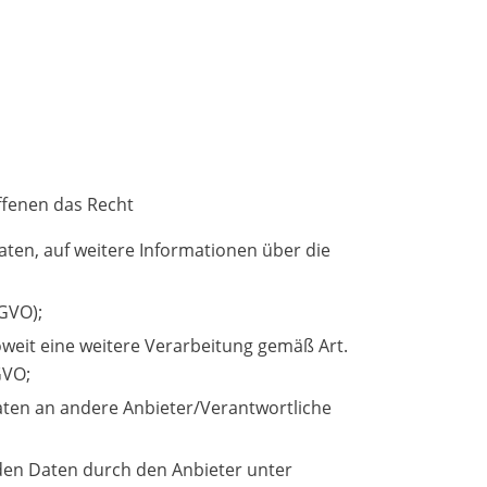
ffenen das Recht
aten, auf weitere Informationen über die
SGVO);
soweit eine weitere Verarbeitung gemäß Art.
GVO;
Daten an andere Anbieter/Verantwortliche
nden Daten durch den Anbieter unter