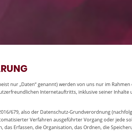
ÄRUNG
ist nur „Daten“ genannt) werden von uns nur im Rahmen d
utzerfreundlichen Internetauftritts, inklusive seiner Inhalt
 2016/679, also der Datenschutz-Grundverordnung (nachfolg
automatisierter Verfahren ausgeführter Vorgang oder jede
 das Erfassen, die Organisation, das Ordnen, die Speiche